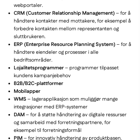
webportaler.
CRM (Customer Relationship Management)
– for å
håndtere kontakter med mottakere, for eksempel å
forbedre kontakten mellom representanten og
sluttbrukeren.
ERP (Enterprise Resource Planning System)
– for å
håndtere eiendeler og prosesser i alle
bedriftsområder.
Lojalitetsprogrammer
– programmer tilpasset
kundens kampanjebehov
B2B/B2C-plattformer
Mobilapper
WMS
– lagerapplikasjon som muliggjør mange
integrasjoner med ERP-systemer
DAM
– for å støtte håndtering av digitale ressurser
og samarbeid med forretningspartnere, for
eksempel til forretningsformål
PIM
– for innovativ håndtering av produktbasen.