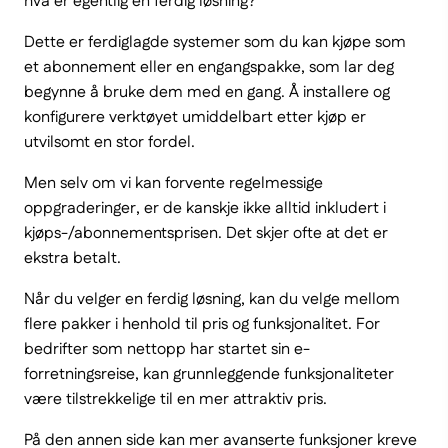
hva er egentlig en ferdig løsning?
Dette er ferdiglagde systemer som du kan kjøpe som
et abonnement eller en engangspakke, som lar deg
begynne å bruke dem med en gang. Å installere og
konfigurere verktøyet umiddelbart etter kjøp er
utvilsomt en stor fordel.
Men selv om vi kan forvente regelmessige
oppgraderinger, er de kanskje ikke alltid inkludert i
kjøps-/abonnementsprisen. Det skjer ofte at det er
ekstra betalt.
Når du velger en ferdig løsning, kan du velge mellom
flere pakker i henhold til pris og funksjonalitet. For
bedrifter som nettopp har startet sin e-
forretningsreise, kan grunnleggende funksjonaliteter
være tilstrekkelige til en mer attraktiv pris.
På den annen side kan mer avanserte funksjoner kreve