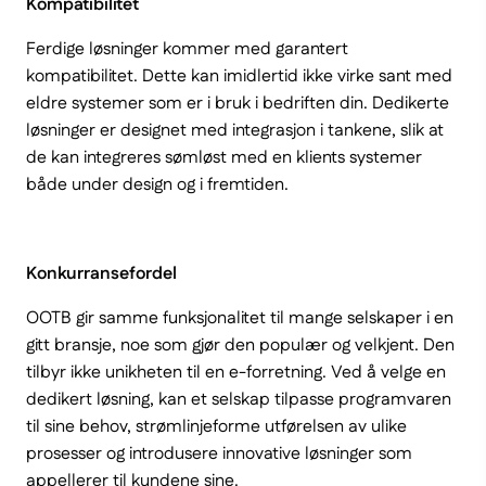
Kompatibilitet
Ferdige løsninger kommer med garantert
kompatibilitet. Dette kan imidlertid ikke virke sant med
eldre systemer som er i bruk i bedriften din. Dedikerte
løsninger er designet med integrasjon i tankene, slik at
de kan integreres sømløst med en klients systemer
både under design og i fremtiden.
Konkurransefordel
OOTB gir samme funksjonalitet til mange selskaper i en
gitt bransje, noe som gjør den populær og velkjent. Den
tilbyr ikke unikheten til en e-forretning. Ved å velge en
dedikert løsning, kan et selskap tilpasse programvaren
til sine behov, strømlinjeforme utførelsen av ulike
prosesser og introdusere innovative løsninger som
appellerer til kundene sine.