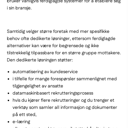
bruker vanligvis ferdiglagde systemer for å etablere seg
i sin bransje.
Samtidig velger større foretak med mer spesifikke
behov ofte dedikerte løsninger, ettersom ferdiglagde
alternativer kan være for begrensede og ikke
tilstrekkelig tilpassbare for en større gruppe mottakere.
Den dedikerte løsningen støtter:
automatisering av kundeservice
i tilfelle for mange forespørsler sammenlignet med
tilgjengelighet av ansatte
datamaskinbasert rekrutteringsprosess
hvis du kjører flere rekrutteringer og du trenger et
verktøy som samler all informasjon og dokumenter
på ett sted,
e-læring