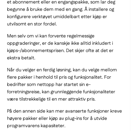
et abonnement eller en engangspakke, som lar deg
begynne å bruke dem med en gang. Å installere og
konfigurere verktøyet umiddelbart etter kjøp er
utvilsomt en stor fordel.
Men selv om vi kan forvente regelmessige
oppgraderinger, er de kanskje ikke alltid inkludert i
kjøps-/abonnementsprisen. Det skjer ofte at det er
ekstra betalt.
Når du velger en ferdig løsning, kan du velge mellom
flere pakker i henhold til pris og funksjonalitet. For
bedrifter som nettopp har startet sin e-
forretningsreise, kan grunnleggende funksjonaliteter
være tilstrekkelige til en mer attraktiv pris.
På den annen side kan mer avanserte funksjoner kreve
høyere pakker eller kjøp av plug-ins for å utvide
programvarens kapasiteter.