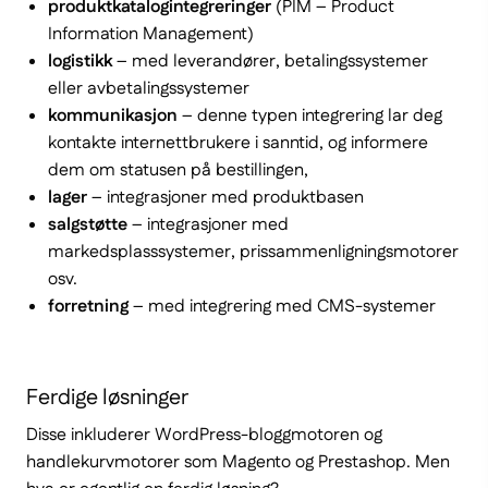
produktkatalogintegreringer
(PIM – Product
Information Management)
logistikk
– med leverandører, betalingssystemer
eller avbetalingssystemer
kommunikasjon
– denne typen integrering lar deg
kontakte internettbrukere i sanntid, og informere
dem om statusen på bestillingen,
lager
– integrasjoner med produktbasen
salgstøtte
– integrasjoner med
markedsplasssystemer, prissammenligningsmotorer
osv.
forretning
– med integrering med CMS-systemer
Ferdige løsninger
Disse inkluderer WordPress-bloggmotoren og
handlekurvmotorer som Magento og Prestashop. Men