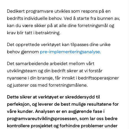
Dedikert programvare utvikles som respons på en
bedrifts individuelle behov. Ved å starte fra bunnen av,
kan du være sikker på at alle dine forretningsmål og
krav blir tatt i betraktning.
Det opprettede verktøyet kan tilpasses dine unike
behov gjennom
pre-implementeringsanalyse.
(Link
do
Det samarbeidende arbeidet mellom vårt
innej
utviklingsteam og din bedrift sikrer at vi forstår
strony)
nyansene i din bransje, får innsikt i bedriftsoperasjoner
og justerer oss med forretningsmålene.
Dette sikrer at verktøyet er skreddersydd til
perfeksjon, og leverer de best mulige resultatene for
våre kunder. Analysen er en avgjørende fase i
programvareutviklingsprosessen, som lar oss bedre
kontrollere prosjektet og forhindre problemer under