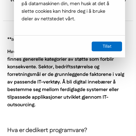
på datamaskinen din, men husk at det å
organisatorisk drift.
slette cookies kan hindre deg i å bruke
deler av nettstedet vårt.
**automatisk oversatt tekst**
Tillat
Hver bedrift har unike programvarebehov, men det
finnes generelle kategorier av støtte som forblir
konsekvente. Sektor, bedriftsstørrelse og
forretningsmål er de grunnleggende faktorene i valg
av passende IT-verktøy. Å bli digital innebærer å
bestemme seg mellom ferdiglagde systemer eller
tilpassede applikasjoner utviklet gjennom IT-
outsourcing.
Hva er dedikert programvare?