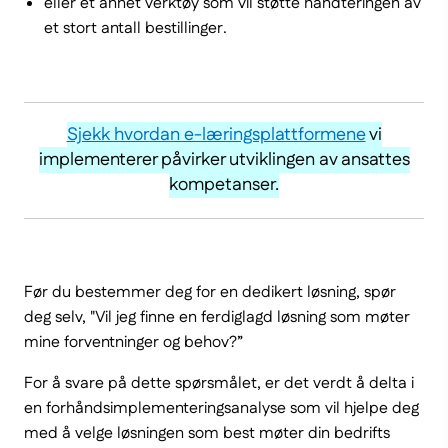
eller et annet verktøy som vil støtte håndteringen av
et stort antall bestillinger.
Sjekk hvordan e-læringsplattformene
vi
implementerer påvirker utviklingen av ansattes
kompetanser.
Før du bestemmer deg for en dedikert løsning, spør
deg selv, "Vil jeg finne en ferdiglagd løsning som møter
mine forventninger og behov?”
For å svare på dette spørsmålet, er det verdt å delta i
en forhåndsimplementeringsanalyse som vil hjelpe deg
med å velge løsningen som best møter din bedrifts