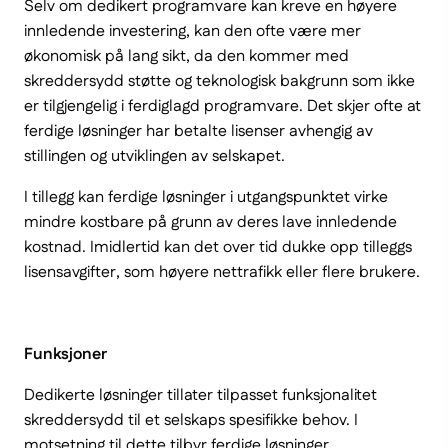
Selv om dedikert programvare kan kreve en høyere
innledende investering, kan den ofte være mer
økonomisk på lang sikt, da den kommer med
skreddersydd støtte og teknologisk bakgrunn som ikke
er tilgjengelig i ferdiglagd programvare. Det skjer ofte at
ferdige løsninger har betalte lisenser avhengig av
stillingen og utviklingen av selskapet.
I tillegg kan ferdige løsninger i utgangspunktet virke
mindre kostbare på grunn av deres lave innledende
kostnad. Imidlertid kan det over tid dukke opp tilleggs
lisensavgifter, som høyere nettrafikk eller flere brukere.
Funksjoner
Dedikerte løsninger tillater tilpasset funksjonalitet
skreddersydd til et selskaps spesifikke behov. I
motsetning til dette tilbyr ferdige løsninger