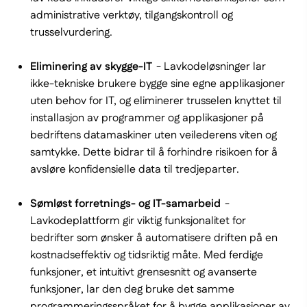
administrative verktøy, tilgangskontroll og
trusselvurdering.
Eliminering av skygge-IT
- Lavkodeløsninger lar
ikke-tekniske brukere bygge sine egne applikasjoner
uten behov for IT, og eliminerer trusselen knyttet til
installasjon av programmer og applikasjoner på
bedriftens datamaskiner uten veilederens viten og
samtykke. Dette bidrar til å forhindre risikoen for å
avsløre konfidensielle data til tredjeparter.
Sømløst forretnings- og IT-samarbeid
-
Lavkodeplattform gir viktig funksjonalitet for
bedrifter som ønsker å automatisere driften på en
kostnadseffektiv og tidsriktig måte. Med ferdige
funksjoner, et intuitivt grensesnitt og avanserte
funksjoner, lar den deg bruke det samme
programmeringsspråket for å bygge applikasjoner av