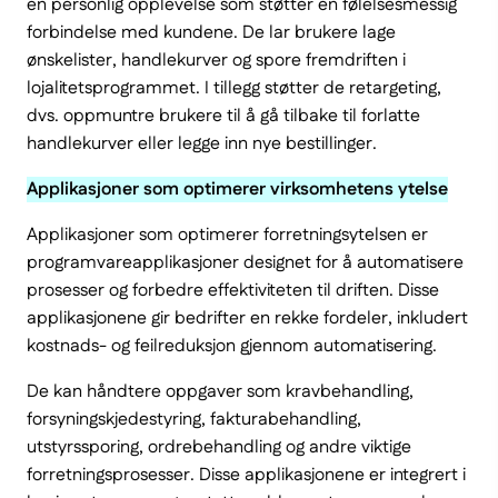
en personlig opplevelse som støtter en følelsesmessig
forbindelse med kundene. De lar brukere lage
ønskelister, handlekurver og spore fremdriften i
lojalitetsprogrammet. I tillegg støtter de retargeting,
dvs. oppmuntre brukere til å gå tilbake til forlatte
handlekurver eller legge inn nye bestillinger.
Applikasjoner som optimerer virksomhetens ytelse
Applikasjoner som optimerer forretningsytelsen er
programvareapplikasjoner designet for å automatisere
prosesser og forbedre effektiviteten til driften. Disse
applikasjonene gir bedrifter en rekke fordeler, inkludert
kostnads- og feilreduksjon gjennom automatisering.
De kan håndtere oppgaver som kravbehandling,
forsyningskjedestyring, fakturabehandling,
utstyrssporing, ordrebehandling og andre viktige
forretningsprosesser. Disse applikasjonene er integrert i