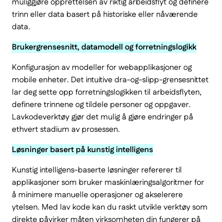
muliggjøre opprettelsen av riktig arbeidsflyt og definere
trinn eller data basert på historiske eller nåværende
data.
Brukergrensesnitt, datamodell og forretningslogikk
Konfigurasjon av modeller for webapplikasjoner og
mobile enheter. Det intuitive dra-og-slipp-grensesnittet
lar deg sette opp forretningslogikken til arbeidsflyten,
definere trinnene og tildele personer og oppgaver.
Lavkodeverktøy gjør det mulig å gjøre endringer på
ethvert stadium av prosessen.
Løsninger basert på kunstig intelligens
Kunstig intelligens-baserte løsninger refererer til
applikasjoner som bruker maskinlæringsalgoritmer for
å minimere manuelle operasjoner og akselerere
ytelsen. Med lav kode kan du raskt utvikle verktøy som
direkte påvirker måten virksomheten din fungerer på