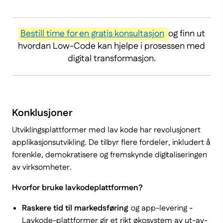
Bestill time for en gratis konsultasjon
og finn ut
hvordan Low-Code kan hjelpe i prosessen med
digital transformasjon.
Konklusjoner
Utviklingsplattformer med lav kode har revolusjonert
applikasjonsutvikling. De tilbyr flere fordeler, inkludert å
forenkle, demokratisere og fremskynde digitaliseringen
av virksomheter.
Hvorfor bruke lavkodeplattformen?
Raskere tid til markedsføring
og app-levering -
Lavkode-plattformer gir et rikt økosystem av ut-av-