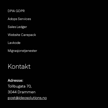
(Nowe
DPIA GDPR
okno)
(Nowe
Adops Services
okno)
(Nowe
Sales Ledger
okno)
(Nowe
Website Carepack
okno)
(Nowe
Lavkode
okno)
(Nowe
Migrasjonstjenester
okno)
Kontakt
Adresse:
Tollbugata 70,
3044 Drammen
post@ideosolutions.no