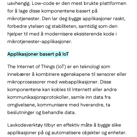
uavhengig. Low-code er den mest brukte plattformen
for å lage disse komponentene basert på
mikrotjenester. Den lar deg bygge applikasjoner raskt,
forbedre ytelsen og stabiliteten, samtidig som den
hjelper til med å modernisere eksisterende kode i
mikrotjenester-applikasjoner.
Applikasjoner basert på IoT
The Internet of Things (IoT) er en teknologi som
innebærer å kombinere egenskapene til sensorer eller
mikroprosessorer med webapplikasjoner. Disse
komponentene kan kobles til Internett eller andre
kommunikasjonsprotokoller, samle inn data fra
omgivelsene, kommunisere med hverandre, ta
beslutninger og behandle data.
Lavkodeverktøy tilbyr en effektiv måte å bygge slike
applikasjoner på og automatisere objekter og enheter.