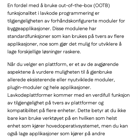
En fordel med å bruke out-of-the-box (OOTB)
funksjonalitet i lavkode programmering er
tilgjengeligheten av forhåndskonfigurerte moduler for
byggeapplikasjoner. Disse modulene har
standardfunksjoner som kan brukes på tvers av flere
applikasjoner, noe som gjør det mulig for utviklere å
lage forskjellige løsninger raskere.
Når du velger en plattform, er et av de avgjørende
aspektene å vurdere muligheten til å gjenbruke
allerede eksisterende eller nyutviklede moduler,
plugin-moduler og hele applikasjoner.
Lavkodeplattformer kommer med en verdifull funksjon
av tilgjengelighet på tvers av plattformer og
kompatibilitet på flere enheter. Dette betyr at du ikke
bare kan bruke verktøyet på en hvilken som helst
enhet som kjører hovedoperativsystemet, men du kan
også lage applikasjoner som kjører på andre