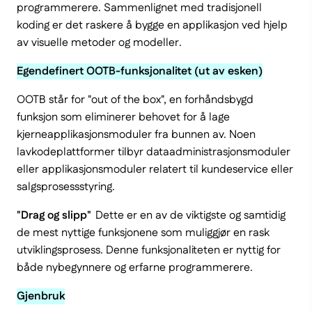
programmerere. Sammenlignet med tradisjonell
koding er det raskere å bygge en applikasjon ved hjelp
av visuelle metoder og modeller.
Egendefinert OOTB-funksjonalitet (ut av esken)
OOTB står for "out of the box", en forhåndsbygd
funksjon som eliminerer behovet for å lage
kjerneapplikasjonsmoduler fra bunnen av. Noen
lavkodeplattformer tilbyr dataadministrasjonsmoduler
eller applikasjonsmoduler relatert til kundeservice eller
salgsprosessstyring.
"Drag og slipp"
Dette er en av de viktigste og samtidig
de mest nyttige funksjonene som muliggjør en rask
utviklingsprosess. Denne funksjonaliteten er nyttig for
både nybegynnere og erfarne programmerere.
Gjenbruk