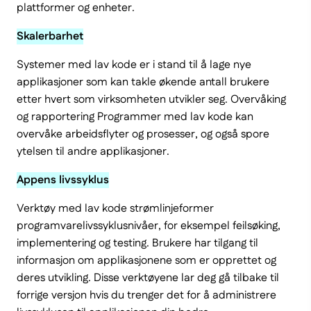
plattformer og enheter.
Skalerbarhet
Systemer med lav kode er i stand til å lage nye
applikasjoner som kan takle økende antall brukere
etter hvert som virksomheten utvikler seg. Overvåking
og rapportering Programmer med lav kode kan
overvåke arbeidsflyter og prosesser, og også spore
ytelsen til andre applikasjoner.
Appens livssyklus
Verktøy med lav kode strømlinjeformer
programvarelivssyklusnivåer, for eksempel feilsøking,
implementering og testing. Brukere har tilgang til
informasjon om applikasjonene som er opprettet og
deres utvikling. Disse verktøyene lar deg gå tilbake til
forrige versjon hvis du trenger det for å administrere