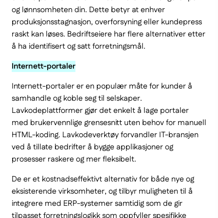
og lønnsomheten din. Dette betyr at enhver
produksjonsstagnasjon, overforsyning eller kundepress
raskt kan løses. Bedriftseiere har flere alternativer etter
å ha identifisert og satt forretningsmål.
Internett-portaler
Internett-portaler er en populær måte for kunder å
samhandle og koble seg til selskaper.
Lavkodeplattformer gjør det enkelt å lage portaler
med brukervennlige grensesnitt uten behov for manuell
HTML-koding. Lavkodeverktøy forvandler IT-bransjen
ved å tillate bedrifter å bygge applikasjoner og
prosesser raskere og mer fleksibelt.
De er et kostnadseffektivt alternativ for både nye og
eksisterende virksomheter, og tilbyr muligheten til å
integrere med ERP-systemer samtidig som de gir
tilpasset forretningslogikk som oppfyller spesifikke