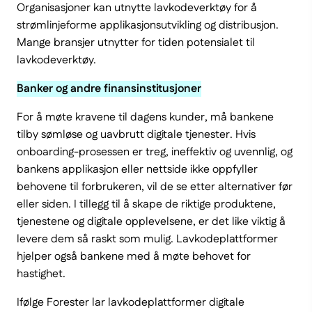
Organisasjoner kan utnytte lavkodeverktøy for å
strømlinjeforme applikasjonsutvikling og distribusjon.
Mange bransjer utnytter for tiden potensialet til
lavkodeverktøy.
Banker og andre finansinstitusjoner
For å møte kravene til dagens kunder, må bankene
tilby sømløse og uavbrutt digitale tjenester. Hvis
onboarding-prosessen er treg, ineffektiv og uvennlig, og
bankens applikasjon eller nettside ikke oppfyller
behovene til forbrukeren, vil de se etter alternativer før
eller siden. I tillegg til å skape de riktige produktene,
tjenestene og digitale opplevelsene, er det like viktig å
levere dem så raskt som mulig. Lavkodeplattformer
hjelper også bankene med å møte behovet for
hastighet.
Ifølge Forester lar lavkodeplattformer digitale