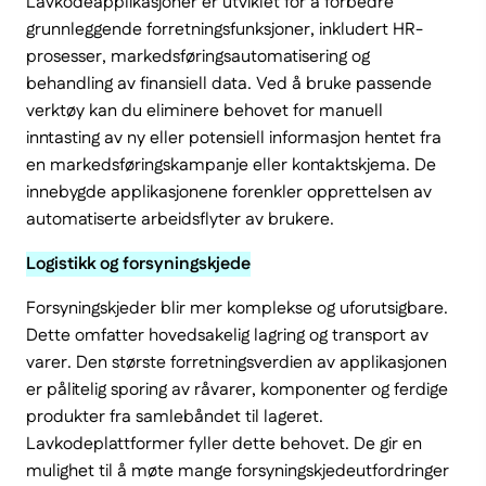
Lavkodeapplikasjoner er utviklet for å forbedre
grunnleggende forretningsfunksjoner, inkludert HR-
prosesser, markedsføringsautomatisering og
behandling av finansiell data. Ved å bruke passende
verktøy kan du eliminere behovet for manuell
inntasting av ny eller potensiell informasjon hentet fra
en markedsføringskampanje eller kontaktskjema. De
innebygde applikasjonene forenkler opprettelsen av
automatiserte arbeidsflyter av brukere.
Logistikk og forsyningskjede
Forsyningskjeder blir mer komplekse og uforutsigbare.
Dette omfatter hovedsakelig lagring og transport av
varer. Den største forretningsverdien av applikasjonen
er pålitelig sporing av råvarer, komponenter og ferdige
produkter fra samlebåndet til lageret.
Lavkodeplattformer fyller dette behovet. De gir en
mulighet til å møte mange forsyningskjedeutfordringer