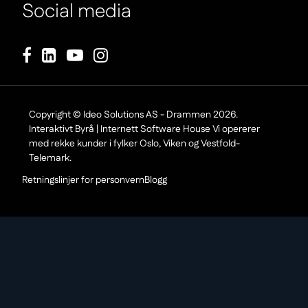
Social media
Footer Copyright
Copyright © Ideo Solutions AS - Drammen 2026.
Interaktivt Byrå | Internett Software House Vi opererer
med rekke kunder i fylker Oslo, Viken og Vestfold-
Telemark.
Retningslinjer for personvern
Blogg