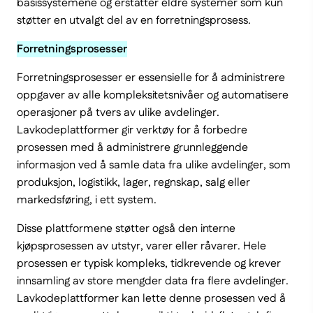
basissystemene og erstatter eldre systemer som kun
støtter en utvalgt del av en forretningsprosess.
Forretningsprosesser
Forretningsprosesser er essensielle for å administrere
oppgaver av alle kompleksitetsnivåer og automatisere
operasjoner på tvers av ulike avdelinger.
Lavkodeplattformer gir verktøy for å forbedre
prosessen med å administrere grunnleggende
informasjon ved å samle data fra ulike avdelinger, som
produksjon, logistikk, lager, regnskap, salg eller
markedsføring, i ett system.
Disse plattformene støtter også den interne
kjøpsprosessen av utstyr, varer eller råvarer. Hele
prosessen er typisk kompleks, tidkrevende og krever
innsamling av store mengder data fra flere avdelinger.
Lavkodeplattformer kan lette denne prosessen ved å