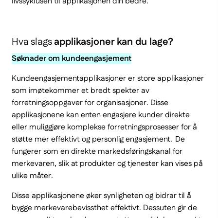
livssyklusen til applikasjonen din bedre.
Hva slags
applikasjoner kan du lage?
Søknader om kundeengasjement
Kundeengasjementapplikasjoner er store applikasjoner
som imøtekommer et bredt spekter av
forretningsoppgaver for organisasjoner. Disse
applikasjonene kan enten engasjere kunder direkte
eller muliggjøre komplekse forretningsprosesser for å
støtte mer effektivt og personlig engasjement. De
fungerer som en direkte markedsføringskanal for
merkevaren, slik at produkter og tjenester kan vises på
ulike måter.
Disse applikasjonene øker synligheten og bidrar til å
bygge merkevarebevissthet effektivt. Dessuten gir de