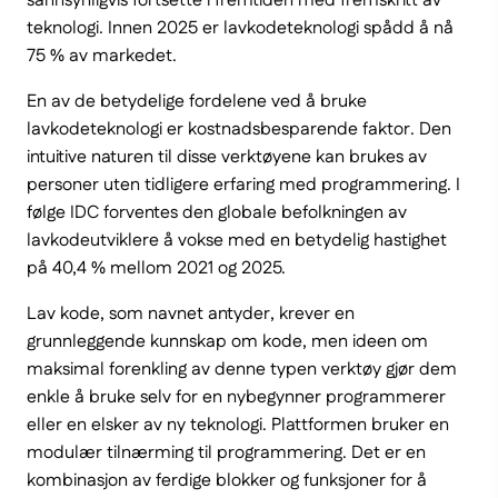
sannsynligvis fortsette i fremtiden med fremskritt av
teknologi. Innen 2025 er lavkodeteknologi spådd å nå
75 % av markedet.
En av de betydelige fordelene ved å bruke
lavkodeteknologi er kostnadsbesparende faktor. Den
intuitive naturen til disse verktøyene kan brukes av
personer uten tidligere erfaring med programmering. I
følge IDC forventes den globale befolkningen av
lavkodeutviklere å vokse med en betydelig hastighet
på 40,4 % mellom 2021 og 2025.
Lav kode, som navnet antyder, krever en
grunnleggende kunnskap om kode, men ideen om
maksimal forenkling av denne typen verktøy gjør dem
enkle å bruke selv for en nybegynner programmerer
eller en elsker av ny teknologi. Plattformen bruker en
modulær tilnærming til programmering. Det er en
kombinasjon av ferdige blokker og funksjoner for å