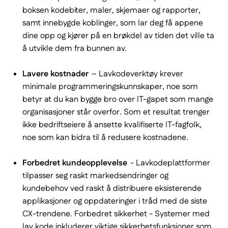
boksen kodebiter, maler, skjemaer og rapporter,
samt innebygde koblinger, som lar deg få appene
dine opp og kjører på en brøkdel av tiden det ville ta
å utvikle dem fra bunnen av.
Lavere kostnader
– Lavkodeverktøy krever
minimale programmeringskunnskaper, noe som
betyr at du kan bygge bro over IT-gapet som mange
organisasjoner står overfor. Som et resultat trenger
ikke bedriftseiere å ansette kvalifiserte IT-fagfolk,
noe som kan bidra til å redusere kostnadene.
Forbedret kundeopplevelse
- Lavkodeplattformer
tilpasser seg raskt markedsendringer og
kundebehov ved raskt å distribuere eksisterende
applikasjoner og oppdateringer i tråd med de siste
CX-trendene. Forbedret sikkerhet - Systemer med
lav kode inkluderer viktige sikkerhetsfunksjoner som