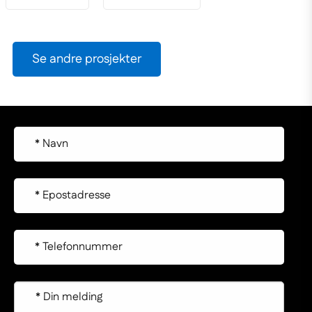
Se andre prosjekter
Ta kontakt om du ønsker pristilbud på våre tjenester