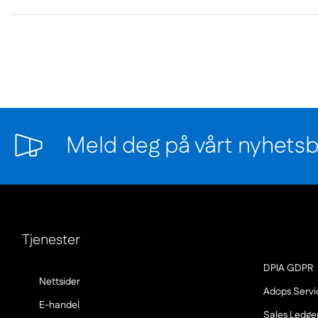
Meld deg på vårt nyhetsb
Tjenester
DPIA GDPR
(Nowe
Nettsider
Adops Servi
okno)
(Nowe
E-handel
Sales Ledge