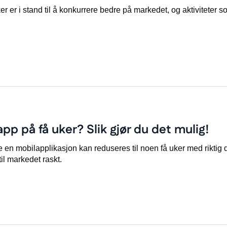
r er i stand til å konkurrere bedre på markedet, og aktiviteter s
p på få uker? Slik gjør du det mulig!
 en mobilapplikasjon kan reduseres til noen få uker med riktig 
til markedet raskt.