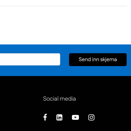
Send inn skjema
Social media