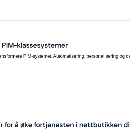
i PIM-klassesystemer
ransformere PIM-systemer. Automatisering, personalisering og da
r for å øke fortjenesten i nettbutikken di