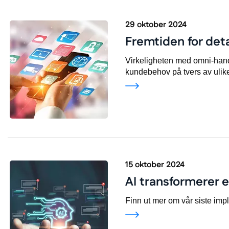
29 oktober 2024
Fremtiden for deta
Virkeligheten med omni-handel
kundebehov på tvers av ulik
15 oktober 2024
AI transformerer 
Finn ut mer om vår siste imp