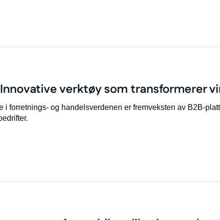
 Innovative verktøy som transformerer 
e i forretnings- og handelsverdenen er fremveksten av B2B-plattf
edrifter.