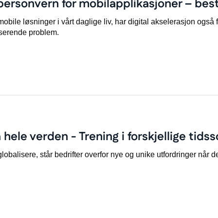
personvern for mobilapplikasjoner – bes
le løsninger i vårt daglige liv, har digital akselerasjon også fø
esserende problem.
 hele verden - Trening i forskjellige tids
globalisere, står bedrifter overfor nye og unike utfordringer når 