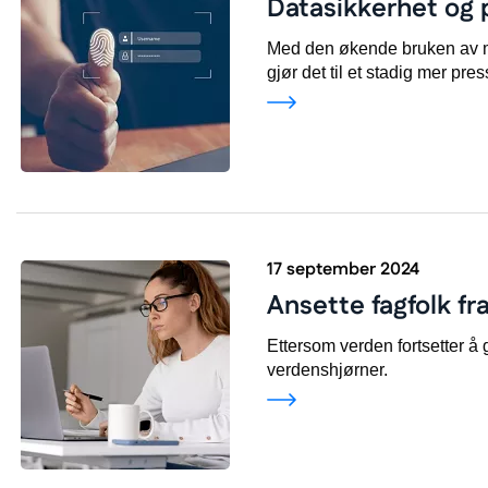
Datasikkerhet og 
Med den økende bruken av mobi
gjør det til et stadig mer pr
17 september 2024
Ansette fagfolk fra
Ettersom verden fortsetter å 
verdenshjørner.