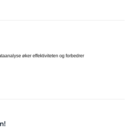
taanalyse øker effektiviteten og forbedrer
n!