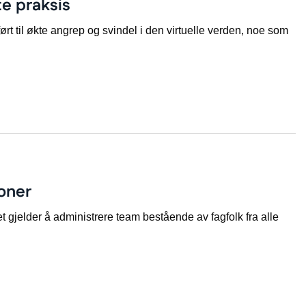
te praksis
rt til økte angrep og svindel i den virtuelle verden, noe som
soner
det gjelder å administrere team bestående av fagfolk fra alle