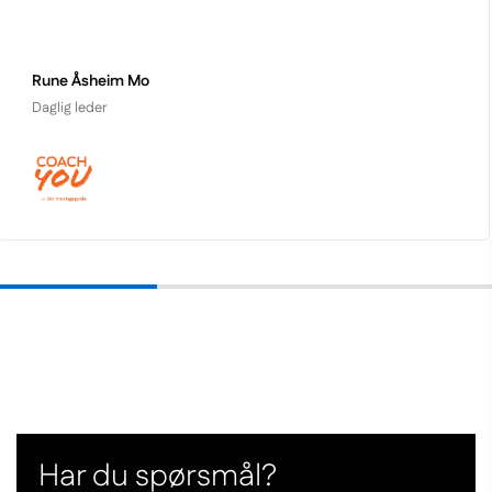
Lars Vetterstad
Daglig leder
Har du sporsmal?
Har du spørsmål?