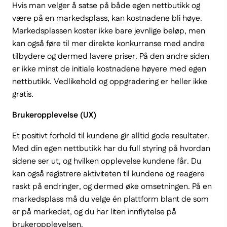
Hvis man velger å satse på både egen nettbutikk og
være på en markedsplass, kan kostnadene bli høye.
Markedsplassen koster ikke bare jevnlige beløp, men
kan også føre til mer direkte konkurranse med andre
tilbydere og dermed lavere priser. På den andre siden
er ikke minst de initiale kostnadene høyere med egen
nettbutikk. Vedlikehold og oppgradering er heller ikke
gratis.
Brukeropplevelse (UX)
Et positivt forhold til kundene gir alltid gode resultater.
Med din egen nettbutikk har du full styring på hvordan
sidene ser ut, og hvilken opplevelse kundene får. Du
kan også registrere aktiviteten til kundene og reagere
raskt på endringer, og dermed øke omsetningen. På en
markedsplass må du velge én plattform blant de som
er på markedet, og du har liten innflytelse på
brukeropplevelsen.