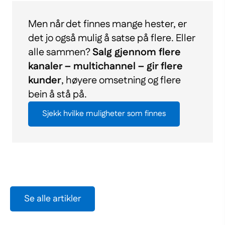
Men når det finnes mange hester, er
det jo også mulig å satse på flere. Eller
alle sammen?
Salg gjennom flere
kanaler – multichannel – gir flere
kunder
, høyere omsetning og flere
bein å stå på.
(Nowe
Sjekk hvilke muligheter som finnes
okno)
Se alle artikler