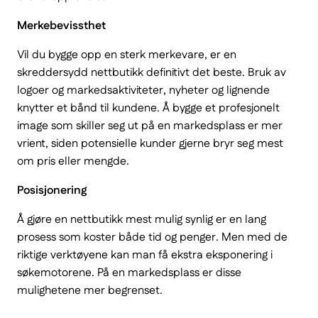
Merkebevissthet
Vil du bygge opp en sterk merkevare, er en
skreddersydd nettbutikk definitivt det beste. Bruk av
logoer og markedsaktiviteter, nyheter og lignende
knytter et bånd til kundene. Å bygge et profesjonelt
image som skiller seg ut på en markedsplass er mer
vrient, siden potensielle kunder gjerne bryr seg mest
om pris eller mengde.
Posisjonering
Å gjøre en nettbutikk mest mulig synlig er en lang
prosess som koster både tid og penger. Men med de
riktige verktøyene kan man få ekstra eksponering i
søkemotorene. På en markedsplass er disse
mulighetene mer begrenset.