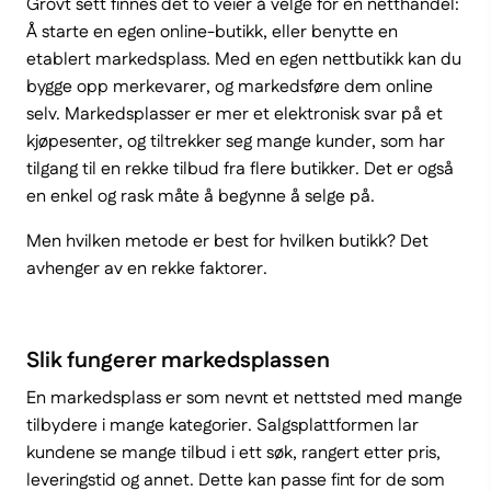
Grovt sett finnes det to veier å velge for en netthandel:
Å starte en egen online-butikk, eller benytte en
etablert markedsplass. Med en egen nettbutikk kan du
bygge opp merkevarer, og markedsføre dem online
selv. Markedsplasser er mer et elektronisk svar på et
kjøpesenter, og tiltrekker seg mange kunder, som har
tilgang til en rekke tilbud fra flere butikker. Det er også
en enkel og rask måte å begynne å selge på.
Men hvilken metode er best for hvilken butikk? Det
avhenger av en rekke faktorer.
Slik fungerer markedsplassen
En markedsplass er som nevnt et nettsted med mange
tilbydere i mange kategorier. Salgsplattformen lar
kundene se mange tilbud i ett søk, rangert etter pris,
leveringstid og annet. Dette kan passe fint for de som