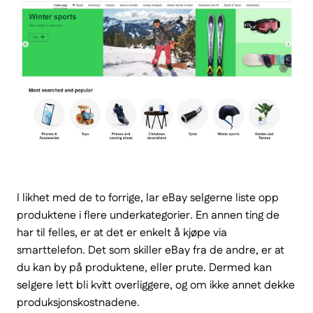
I likhet med de to forrige, lar eBay selgerne liste opp
produktene i flere underkategorier. En annen ting de
har til felles, er at det er enkelt å kjøpe via
smarttelefon. Det som skiller eBay fra de andre, er at
du kan by på produktene, eller prute. Dermed kan
selgere lett bli kvitt overliggere, og om ikke annet dekke
produksjonskostnadene.