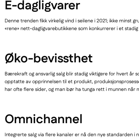
E-dagligvarer
Denne trenden fikk virkelig vind i seilene i 2021; ikke mins
«rene» nett-dagligvarebutikkene som konkurrerer i et stadig
Øko-bevissthet
Bærekraft og ansvarlig salg blir stadig viktigere for hvert 
opptatte av opprinnelsen til et produkt, produksjonsprosesse
har ofte flere sider, og man bør ha tunga rett i munnen når
Omnichannel
Integrerte salg via flere kanaler er nå den nye standarden