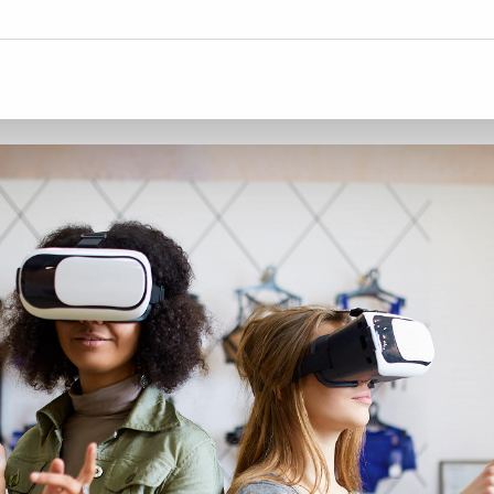
ormet i løpet av året. Her er en rask o