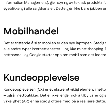
Information Management), gjør styring av teknisk produktinf
øyeblikkelig i alle salgskanaler. Dette gjør ikke bare jobbe
Mobilhandel
Det er fristende å si at mobilen er den nye laptopen. Stadi
alle andre typer internettjenester – og ikke minst shopping. 
netthandel, og Google støtter opp om mobil som det ledende
Kundeopplevelse
Kundeopplevelsen (CX) er et ekstremt viktig element i nettbu
– også i nettbutikker. Det er ikke lenger nok å tilby varer og s
virkelighet (AR) er nå stadig oftere med på å realisere dette.