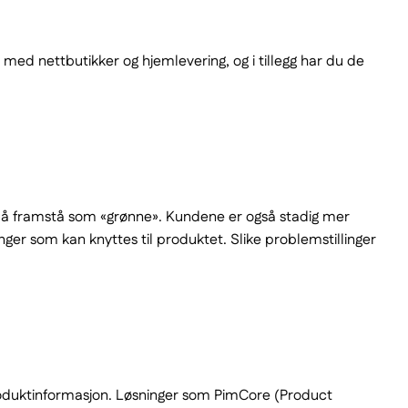
med nettbutikker og hjemlevering, og i tillegg har du de
ste å framstå som «grønne». Kundene er også stadig mer
nger som kan knyttes til produktet. Slike problemstillinger
produktinformasjon. Løsninger som PimCore (Product