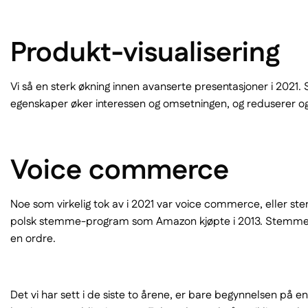
Produkt-visualisering
Vi så en sterk økning innen avanserte presentasjoner i 2021.
egenskaper øker interessen og omsetningen, og reduserer og
Voice commerce
Noe som virkelig tok av i 2021 var voice commerce, eller st
polsk stemme-program som Amazon kjøpte i 2013. Stemmestyr
en ordre.
Det vi har sett i de siste to årene, er bare begynnelsen på 