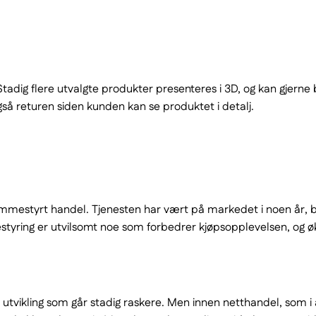
 Stadig flere utvalgte produkter presenteres i 3D, og kan gjern
så returen siden kunden kan se produktet i detalj.
emmestyrt handel. Tjenesten har vært på markedet i noen år, b
ing er utvilsomt noe som forbedrer kjøpsopplevelsen, og øker
en utvikling som går stadig raskere. Men innen netthandel, som 