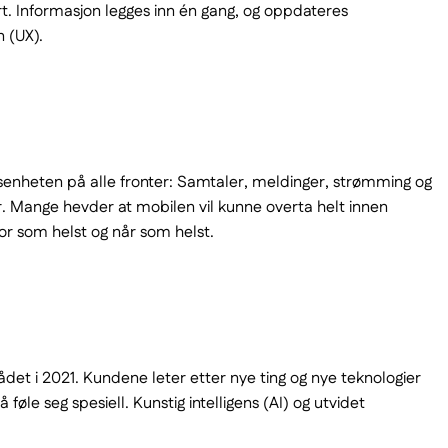
t. Informasjon legges inn én gang, og oppdateres
n (UX).
senheten på alle fronter: Samtaler, meldinger, strømming og
er. Mange hevder at mobilen vil kunne overta helt innen
r som helst og når som helst.
det i 2021. Kundene leter etter nye ting og nye teknologier
 føle seg spesiell. Kunstig intelligens (AI) og utvidet