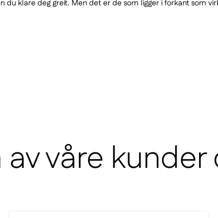
 du klare deg greit. Men det er de som ligger i forkant som virk
n av våre kunder