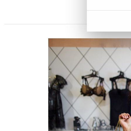
strømlinjef