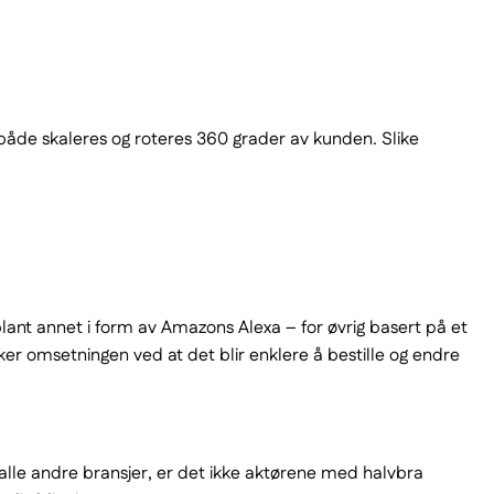
e både skaleres og roteres 360 grader av kunden. Slike
lant annet i form av Amazons Alexa – for øvrig basert på et
 omsetningen ved at det blir enklere å bestille og endre
i alle andre bransjer, er det ikke aktørene med halvbra