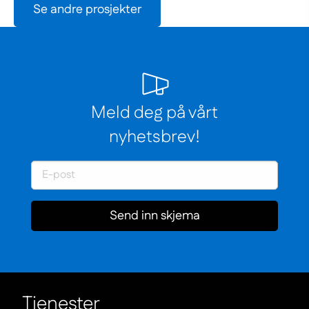
Se andre prosjekter
Meld deg på vårt
nyhetsbrev!
Send inn skjema
Tjenester