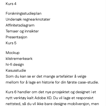
Kurs 4
Forskningsstudieplan
Undersøk regnearknotater
Affinitetsdiagram
Temaer og innsikter
Presentasjon
Kurs 5
Mockup
klistremerkeark
hi-fi design
Kasusstudie
Som du kan se er det mange artefakter å velge
mellom for å lage en historie for din første case-studie.
Kurs 6 handler om det nye prosjektet og designet i et
nytt verktøy kalt Adobe XD. Du vil lage et responsivt
nettsted, så du vil ikke bare designe mobilversjon, men