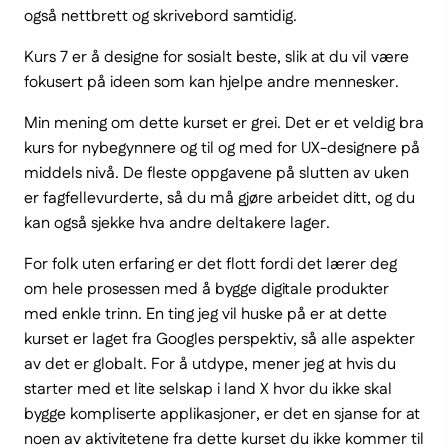
også nettbrett og skrivebord samtidig.
Kurs 7 er å designe for sosialt beste, slik at du vil være
fokusert på ideen som kan hjelpe andre mennesker.
Min mening om dette kurset er grei. Det er et veldig bra
kurs for nybegynnere og til og med for UX-designere på
middels nivå. De fleste oppgavene på slutten av uken
er fagfellevurderte, så du må gjøre arbeidet ditt, og du
kan også sjekke hva andre deltakere lager.
For folk uten erfaring er det flott fordi det lærer deg
om hele prosessen med å bygge digitale produkter
med enkle trinn. En ting jeg vil huske på er at dette
kurset er laget fra Googles perspektiv, så alle aspekter
av det er globalt. For å utdype, mener jeg at hvis du
starter med et lite selskap i land X hvor du ikke skal
bygge kompliserte applikasjoner, er det en sjanse for at
noen av aktivitetene fra dette kurset du ikke kommer til