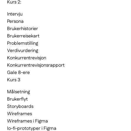
Kurs 2:
Intervju
Persona
Brukerhistorier
Brukerreisekart
Problemstilling
Verdivurdering
Konkurrentrevisjon
Konkurrentrevisjonsrapport
Gale 8-ere
Kurs 3
Målsetning
Brukerflyt
Storyboards
Wireframes
Wireframes i Figma
lo-fi-prototyper i Figma