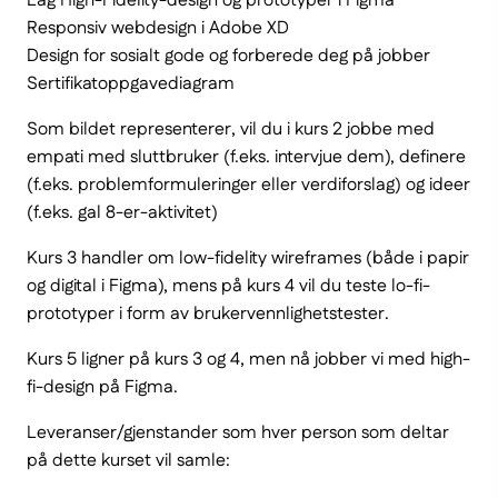
Lag High-Fidelity-design og prototyper i Figma
Responsiv webdesign i Adobe XD
Design for sosialt gode og forberede deg på jobber
Sertifikatoppgavediagram
Som bildet representerer, vil du i kurs 2 jobbe med
empati med sluttbruker (f.eks. intervjue dem), definere
(f.eks. problemformuleringer eller verdiforslag) og ideer
(f.eks. gal 8-er-aktivitet)
Kurs 3 handler om low-fidelity wireframes (både i papir
og digital i Figma), mens på kurs 4 vil du teste lo-fi-
prototyper i form av brukervennlighetstester.
Kurs 5 ligner på kurs 3 og 4, men nå jobber vi med high-
fi-design på Figma.
Leveranser/gjenstander som hver person som deltar
på dette kurset vil samle: