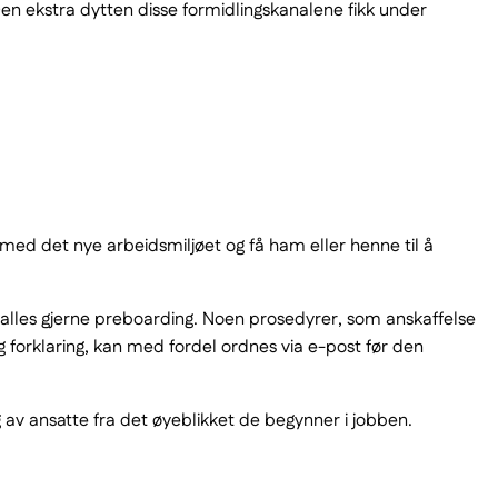
 Den ekstra dytten disse formidlingskanalene fikk under
 med det nye arbeidsmiljøet og få ham eller henne til å
kalles gjerne preboarding. Noen prosedyrer, som anskaffelse
g forklaring, kan med fordel ordnes via e-post før den
 av ansatte fra det øyeblikket de begynner i jobben.