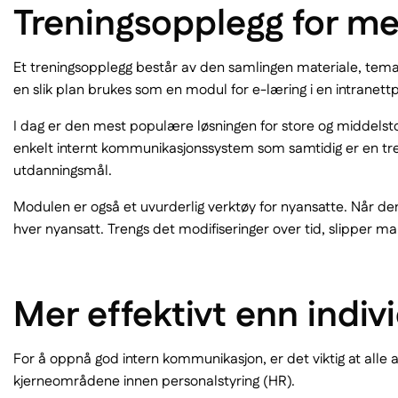
Treningsopplegg for m
Et treningsopplegg består av den samlingen materiale, temaer
en slik plan brukes som en modul for e-læring i en intranettpl
I dag er den mest populære løsningen for store og middelstor
enkelt internt kommunikasjonssystem som samtidig er en treni
utdanningsmål.
Modulen er også et uvurderlig verktøy for nyansatte. Når de
hver nyansatt. Trengs det modifiseringer over tid, slipper
Mer effektivt enn indivi
For å oppnå god intern kommunikasjon, er det viktig at alle
kjerneområdene innen personalstyring (HR).