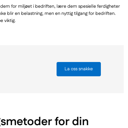
em for miljøet i bedriften, lære dem spesielle ferdigheter
 blir en belastning, men en nyttig tilgang for bedriften.
 viktig.
La oss snakke
gsmetoder for din