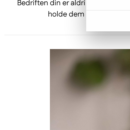
Bedriften din er aldri bedre enn 
holde dem oppdatert og dy