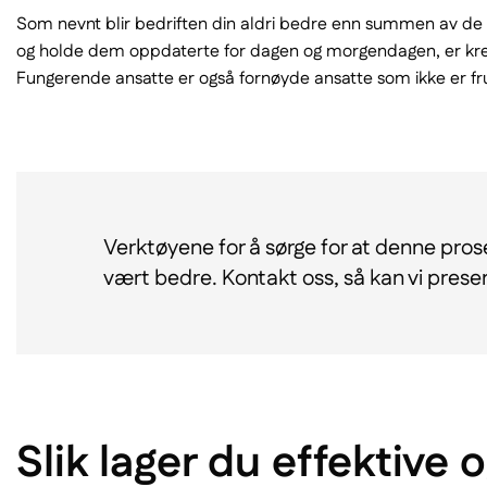
Som nevnt blir bedriften din aldri bedre enn summen av de 
og holde dem oppdaterte for dagen og morgendagen, er kreven
Fungerende ansatte er også fornøyde ansatte som ikke er frus
Verktøyene for å sørge for at denne prose
vært bedre. Kontakt oss, så kan vi pres
Slik lager du effektive