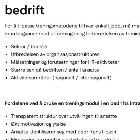
bedrift
For å tilpasse treningsmetodene til hver enkelt jobb, må man
man begynner med utformingen og forberedelsen av treningsk
Sektor / bransje
Utbredelsen av organisasjonsstrukturen
Målsetninger og forutsetninger for HR-aktiviteter
Størrelsen på bedriften / antall ansatte
Aktivitetsområder (nasjonalt / internasjonalt)
Fordelene ved å bruke en treningsmodul i en bedrifts intr
Transparent struktur over utviklingen til ansatte
Økt motivasjon og ytelse
Ansatte identifiserer seg med bedriftens filosofi
Eliminering av repetitive aktiviteter og mulige feil