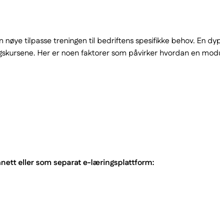
 nøye tilpasse treningen til bedriftens spesifikke behov. En dy
ursene. Her er noen faktorer som påvirker hvordan en modul b
anett eller som separat e-læringsplattform: