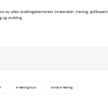
v ulike utviklingselementer (materialer, trening, spillbasert 
 og utvikling
r
e-læring kurs
norsk e-læring