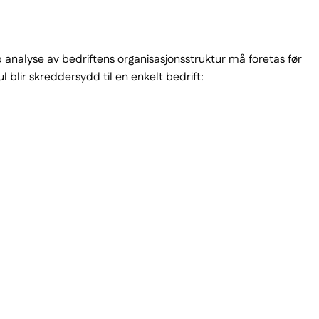
p analyse av bedriftens organisasjonsstruktur må foretas før
lir skreddersydd til en enkelt bedrift: