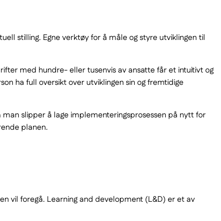
stilling. Egne verktøy for å måle og styre utviklingen til
ter med hundre- eller tusenvis av ansatte får et intuitivt og
 ha full oversikt over utviklingen sin og fremtidige
så man slipper å lage implementeringsprosessen på nytt for
erende planen.
gen vil foregå. Learning and development (L&D) er et av